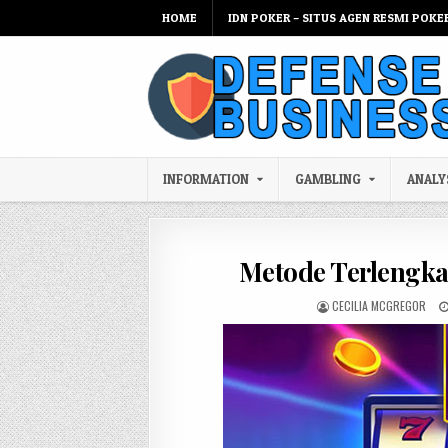
Skip to content
HOME
IDN POKER – SITUS AGEN RESMI POKE
INFORMATION
GAMBLING
ANALY
Metode Terlengka
AUTHOR:
CECILIA MCGREGOR