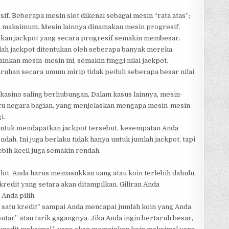
sif. Beberapa mesin slot dikenal sebagai mesin “rata atas”;
n maksimum. Mesin lainnya dinamakan mesin progresif;
ikan jackpot yang secara progresif semakin membesar.
lah jackpot ditentukan oleh seberapa banyak mereka
kan mesin-mesin ini, semakin tinggi nilai jackpot.
uruhan secara umum mirip tidak peduli seberapa besar nilai
 kasino saling berhubungan, Dalam kasus lainnya, mesin-
atu negara bagian, yang menjelaskan mengapa mesin-mesin
i.
ntuk mendapatkan jackpot tersebut, kesempatan Anda
ah. Ini juga berlaku tidak hanya untuk jumlah jackpot, tapi
ih kecil juga semakin rendah.
lot, Anda harus memasukkan uang atau koin terlebih dahulu.
edit yang setara akan ditampilkan. Giliran Anda
Anda pilih.
n satu kredit” sampai Anda mencapai jumlah koin yang Anda
utar” atau tarik gagangnya. Jika Anda ingin bertaruh besar,