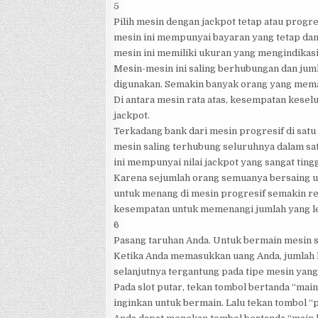
5
Pilih mesin dengan jackpot tetap atau progre
mesin ini mempunyai bayaran yang tetap da
mesin ini memiliki ukuran yang mengindikas
Mesin-mesin ini saling berhubungan dan jum
digunakan. Semakin banyak orang yang memain
Di antara mesin rata atas, kesempatan kesel
jackpot.
Terkadang bank dari mesin progresif di satu
mesin saling terhubung seluruhnya dalam s
ini mempunyai nilai jackpot yang sangat tingg
Karena sejumlah orang semuanya bersaing u
untuk menang di mesin progresif semakin rend
kesempatan untuk memenangi jumlah yang leb
6
Pasang taruhan Anda. Untuk bermain mesin s
Ketika Anda memasukkan uang Anda, jumlah kr
selanjutnya tergantung pada tipe mesin yang 
Pada slot putar, tekan tombol bertanda “mai
inginkan untuk bermain. Lalu tekan tombol “p