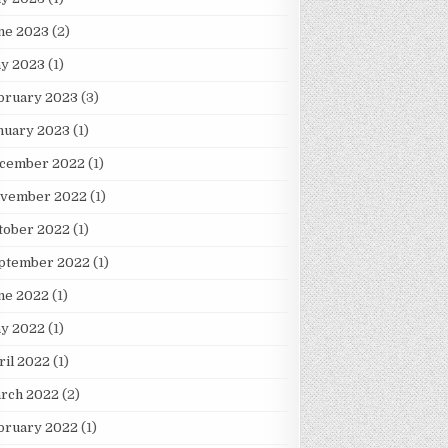
ne 2023
(2)
y 2023
(1)
bruary 2023
(3)
nuary 2023
(1)
cember 2022
(1)
vember 2022
(1)
tober 2022
(1)
ptember 2022
(1)
ne 2022
(1)
y 2022
(1)
ril 2022
(1)
rch 2022
(2)
bruary 2022
(1)