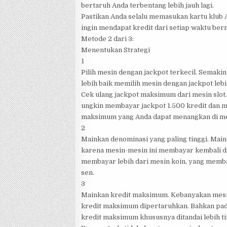
bertaruh Anda terbentang lebih jauh lagi.
Pastikan Anda selalu memasukan kartu klub
ingin mendapat kredit dari setiap waktu ber
Metode 2 dari 3:
Menentukan Strategi
1
Pilih mesin dengan jackpot terkecil. Semakin
lebih baik memilih mesin dengan jackpot lebih
Cek ulang jackpot maksimum dari mesin slot.
ungkin membayar jackpot 1.500 kredit dan mes
maksimum yang Anda dapat menangkan di me
2
Mainkan denominasi yang paling tinggi. Mai
karena mesin-mesin ini membayar kembali den
membayar lebih dari mesin koin, yang memba
sen.
3
Mainkan kredit maksimum. Kebanyakan mesi
kredit maksimum dipertaruhkan. Bahkan pada
kredit maksimum khususnya ditandai lebih tin