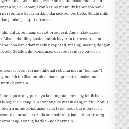
ogresif jika Anda tidak bertaruh kredit maksimum, akan
engan bijak. Kebanyakan kasino memiliki beberapa bank
persentase bayaran dan nilai jackpot berbeda. Selalu pilih
 dan jumlah jackpot terbesar.
ih untuk bermain di slot progresif. Anda tidak dapat
. Lihat sekeliling kasino untuk bayaran terbesar dalam
 beberapa bank dari mesin progresif, masing-masing dengan
rbeda. Selalu pilih kombinasi dari persentase bayaran
embayar lebih sering (dikenal sebagai mesin “longgar”)
ang mudah terlihat untuk menarik perhatian maksimum
 untuk bermain.
Beberapa orang percaya kesempatan menang lebih baik
ris bayaran. Yang lain condong ke mesin dengan fitur bonus,
ur ekstra untuk kombinasi yang tepat pada baris bayaran.
sar dalam sukses Anda bermain slot, jadi ketika strategi
 bersenang-senang ketika Anda bermain.