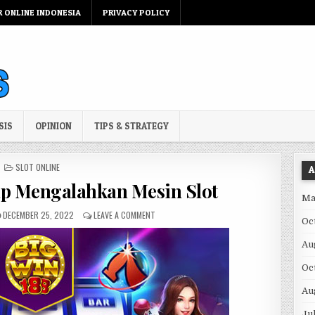
R ONLINE INDONESIA
PRIVACY POLICY
SIS
OPINION
TIPS & STRATEGY
POSTED IN
SLOT ONLINE
A
p Mengalahkan Mesin Slot
Ma
PUBLISHED DATE:
ON METODE TERLENGKAP MENGALAHKAN MESIN
DECEMBER 25, 2022
LEAVE A COMMENT
Oc
Au
Oc
Au
Ju