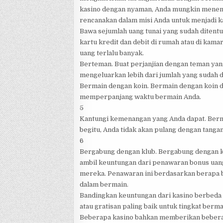
kasino dengan nyaman, Anda mungkin menemu
rencanakan dalam misi Anda untuk menjadi k
Bawa sejumlah uang tunai yang sudah ditent
kartu kredit dan debit di rumah atau di ka
uang terlalu banyak.
Berteman. Buat perjanjian dengan teman yang
mengeluarkan lebih dari jumlah yang sudah d
Bermain dengan koin. Bermain dengan koin 
memperpanjang waktu bermain Anda.
5
Kantungi kemenangan yang Anda dapat. Berm
begitu, Anda tidak akan pulang dengan tanga
6
Bergabung dengan klub. Bergabung dengan klub
ambil keuntungan dari penawaran bonus uang
mereka. Penawaran ini berdasarkan berapa ba
dalam bermain.
Bandingkan keuntungan dari kasino berbeda 
atau gratisan paling baik untuk tingkat berm
Beberapa kasino bahkan memberikan beberapa