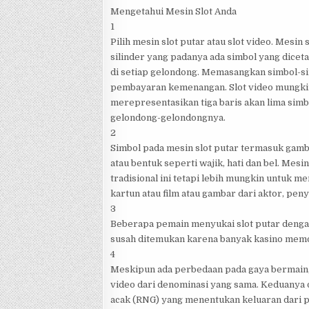
Mengetahui Mesin Slot Anda
1
Pilih mesin slot putar atau slot video. Mesin
silinder yang padanya ada simbol yang dicet
di setiap gelondong. Memasangkan simbol-si
pembayaran kemenangan. Slot video mungkin
merepresentasikan tiga baris akan lima simbo
gelondong-gelondongnya.
2
Simbol pada mesin slot putar termasuk gamb
atau bentuk seperti wajik, hati dan bel. Me
tradisional ini tetapi lebih mungkin untuk m
kartun atau film atau gambar dari aktor, peny
3
Beberapa pemain menyukai slot putar dengan 
susah ditemukan karena banyak kasino memod
4
Meskipun ada perbedaan pada gaya bermain, 
video dari denominasi yang sama. Keduanya
acak (RNG) yang menentukan keluaran dari p