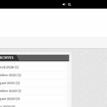
RCHIVES
rch 2026
(1)
 SLOT
tober 2025
(1)
gust 2025
(2)
tober 2023
(1)
gust 2023
(3)
ly 2023
(4)