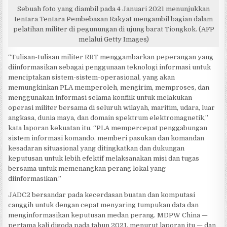
Sebuah foto yang diambil pada 4 Januari 2021 menunjukkan
tentara Tentara Pembebasan Rakyat mengambil bagian dalam
pelatihan militer di pegunungan di ujung barat Tiongkok. (AFP
melalui Getty Images)
“Tulisan-tulisan militer RRT menggambarkan peperangan yang
diinformasikan sebagai penggunaan teknologi informasi untuk
menciptakan sistem-sistem-operasional, yang akan
memungkinkan PLA memperoleh, mengirim, memproses, dan
menggunakan informasi selama konflik untuk melakukan
operasi militer bersama di seluruh wilayah, maritim, udara, luar
angkasa, dunia maya, dan domain spektrum elektromagnetik,”
kata laporan kekuatan itu. “PLA mempercepat penggabungan
sistem informasi komando, memberi pasukan dan komandan
kesadaran situasional yang ditingkatkan dan dukungan
keputusan untuk lebih efektif melaksanakan misi dan tugas
bersama untuk memenangkan perang lokal yang
diinformasikan.”
JADC2 bersandar pada kecerdasan buatan dan komputasi
canggih untuk dengan cepat menyaring tumpukan data dan
menginformasikan keputusan medan perang. MDPW China —
pertama kali digoda pada tahun 2021, menurut laporan itu — dan