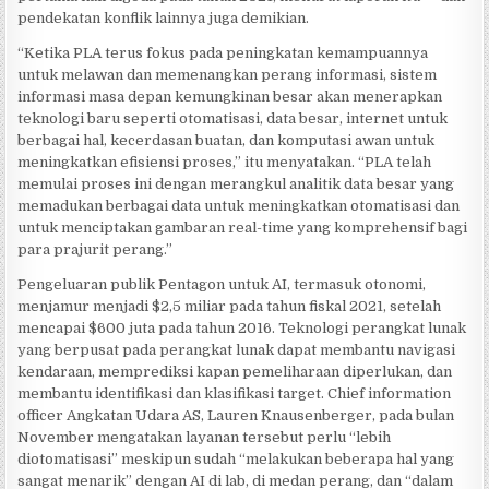
pendekatan konflik lainnya juga demikian.
“Ketika PLA terus fokus pada peningkatan kemampuannya
untuk melawan dan memenangkan perang informasi, sistem
informasi masa depan kemungkinan besar akan menerapkan
teknologi baru seperti otomatisasi, data besar, internet untuk
berbagai hal, kecerdasan buatan, dan komputasi awan untuk
meningkatkan efisiensi proses,” itu menyatakan. “PLA telah
memulai proses ini dengan merangkul analitik data besar yang
memadukan berbagai data untuk meningkatkan otomatisasi dan
untuk menciptakan gambaran real-time yang komprehensif bagi
para prajurit perang.”
Pengeluaran publik Pentagon untuk AI, termasuk otonomi,
menjamur menjadi $2,5 miliar pada tahun fiskal 2021, setelah
mencapai $600 juta pada tahun 2016. Teknologi perangkat lunak
yang berpusat pada perangkat lunak dapat membantu navigasi
kendaraan, memprediksi kapan pemeliharaan diperlukan, dan
membantu identifikasi dan klasifikasi target. Chief information
officer Angkatan Udara AS, Lauren Knausenberger, pada bulan
November mengatakan layanan tersebut perlu “lebih
diotomatisasi” meskipun sudah “melakukan beberapa hal yang
sangat menarik” dengan AI di lab, di medan perang, dan “dalam