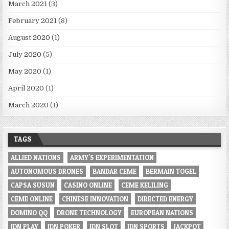
March 2021
(3)
February 2021
(8)
August 2020
(1)
July 2020
(5)
May 2020
(1)
April 2020
(1)
March 2020
(1)
TAGS
ALLIED NATIONS
ARMY'S EXPERIMENTATION
AUTONOMOUS DRONES
BANDAR CEME
BERMAIN TOGEL
CAPSA SUSUN
CASINO ONLINE
CEME KELILING
CEME ONLINE
CHINESE INNOVATION
DIRECTED ENERGY
DOMINO QQ
DRONE TECHNOLOGY
EUROPEAN NATIONS
IDN PLAY
IDN POKER
IDN SLOT
IDN SPORTS
JACKPOT