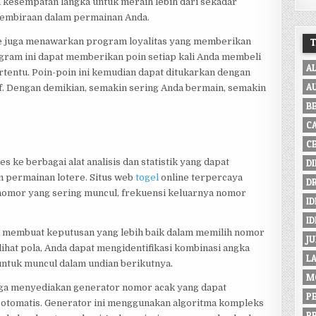
lah kesempatan langka untuk meraih lebih dari sekadar
embiraan dalam permainan Anda.
ine juga menawarkan program loyalitas yang memberikan
gram ini dapat memberikan poin setiap kali Anda membeli
A
ertentu. Poin-poin ini kemudian dapat ditukarkan dengan
A
sif. Dengan demikian, semakin sering Anda bermain, semakin
B
C
C
 ke berbagai alat analisis dan statistik yang dapat
D
 permainan lotere. Situs web
togel
online terpercaya
D
 nomor yang sering muncul, frekuensi keluarnya nomor
ID
I
k membuat keputusan yang lebih baik dalam memilih nomor
JU
lihat pola, Anda dapat mengidentifikasi kombinasi angka
L
untuk muncul dalam undian berikutnya.
M
 juga menyediakan generator nomor acak yang dapat
P
 otomatis. Generator ini menggunakan algoritma kompleks
P