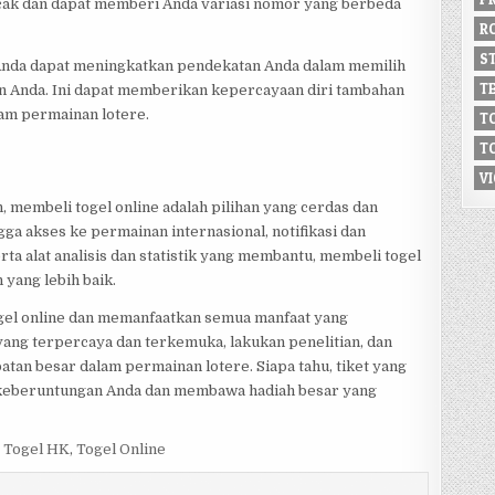
cak dan dapat memberi Anda variasi nomor yang berbeda
R
S
ni, Anda dapat meningkatkan pendekatan Anda dalam memilih
T
 Anda. Ini dapat memberikan kepercayaan diri tambahan
m permainan lotere.
T
T
V
 membeli togel online adalah pilihan yang cerdas dan
a akses ke permainan internasional, notifikasi dan
ta alat analisis dan statistik yang membantu, membeli togel
yang lebih baik.
ogel online dan memanfaatkan semua manfaat yang
yang terpercaya dan terkemuka, lakukan penelitian, dan
tan besar dalam permainan lotere. Siapa tahu, tiket yang
i keberuntungan Anda dan membawa hadiah besar yang
,
Togel HK
,
Togel Online