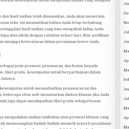
lewatkan kesempatan untuk mengklaim hadiah yang mungkin
Ja
De
ine dan hasil undian telah diumumkan, Anda akan menerima
pesan teks. Ini memastikan bahwa Anda tetap terhubung
No
tinggalan hasil undian yang bisa mengubah hidup Anda.
Ju
lupa atau sibuk dengan rutinitas sehari-hari, fitur notifikasi
dan menjaga keteraturan dalam permainan lotere Anda.
Ju
s
Ma
Ap
erbagai jenis promosi, penawaran, dan bonus kepada
Ma
s, tiket gratis, kesempatan untuk berpartisipasi dalam
 lainnya.
Fe
i kesempatan untuk memanfaatkan penawaran ini dan
Au
a, beberapa situs web menawarkan diskon khusus jika Anda
Ju
Anda juga dapat mendapatkan tiket gratis sebagai bonus
Ma
 juga mengadakan undian tambahan atau promosi khusus yang
Ap
k memenangkan hadiah-hadiah menarik seperti perjalanan
Ma