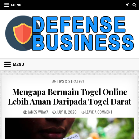
Skip to content
MENU
MENU
POSTED IN
TIPS & STRATEGY
Mengapa Bermain Togel Online
Lebih Aman Daripada Togel Darat
AUTHOR:
PUBLISHED DATE:
ON MENGAPA BERM
JAMES WIJAYA
JULY 11, 2020
LEAVE A COMMENT