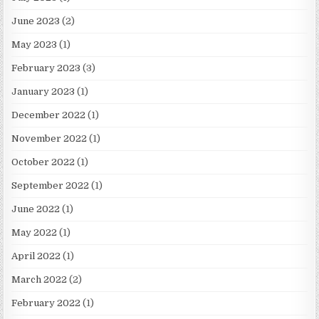
June 2023
(2)
May 2023
(1)
February 2023
(3)
January 2023
(1)
December 2022
(1)
November 2022
(1)
October 2022
(1)
September 2022
(1)
June 2022
(1)
May 2022
(1)
April 2022
(1)
March 2022
(2)
February 2022
(1)