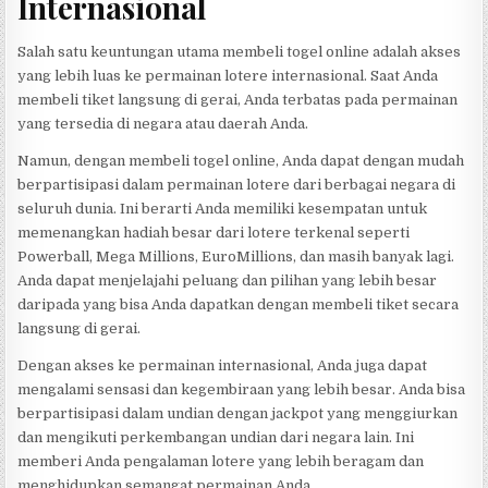
Internasional
Salah satu keuntungan utama membeli togel online adalah akses
yang lebih luas ke permainan lotere internasional. Saat Anda
membeli tiket langsung di gerai, Anda terbatas pada permainan
yang tersedia di negara atau daerah Anda.
Namun, dengan membeli togel online, Anda dapat dengan mudah
berpartisipasi dalam permainan lotere dari berbagai negara di
seluruh dunia. Ini berarti Anda memiliki kesempatan untuk
memenangkan hadiah besar dari lotere terkenal seperti
Powerball, Mega Millions, EuroMillions, dan masih banyak lagi.
Anda dapat menjelajahi peluang dan pilihan yang lebih besar
daripada yang bisa Anda dapatkan dengan membeli tiket secara
langsung di gerai.
Dengan akses ke permainan internasional, Anda juga dapat
mengalami sensasi dan kegembiraan yang lebih besar. Anda bisa
berpartisipasi dalam undian dengan jackpot yang menggiurkan
dan mengikuti perkembangan undian dari negara lain. Ini
memberi Anda pengalaman lotere yang lebih beragam dan
menghidupkan semangat permainan Anda.