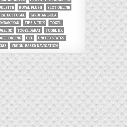
OULETTE
ROYAL FLUSH
SLOT ONLINE
TRATEGI TOGEL
TARUHAN BOLA
EMBAK IKAN
TIPS & TRIK
TOGEL
OGEL 3D
TOGEL DARAT
TOGEL HK
OGEL ONLINE
UCL
UNITED STATES
IO88
VISION-BASED NAVIGATION