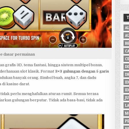
A
A
B
C
se dasar permainan
C
 grafis 3D, tema fantasi, hingga sistem multipel bonus,
D
erhanaan slot klasik. Format
3×3 gulungan dengan 5 garis
D
indukan banyak orang. Simbol buah, angka 7, dan dadu
ID
di kasino darat.
I
 tidak perlu menghafalkan aturan rumit. Semua terasa
JU
iarkan gulungan berputar. Tidak ada basa-basi, tidak ada
L
M
P
P