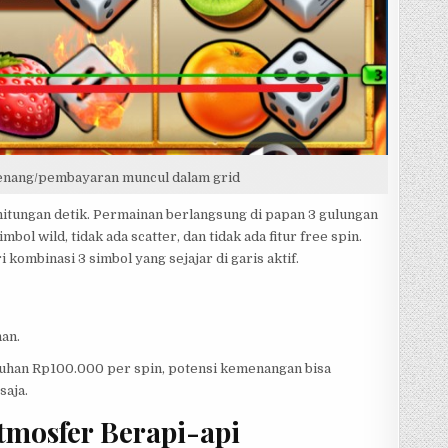
menang/pembayaran muncul dalam grid
hitungan detik. Permainan berlangsung di papan 3 gulungan
mbol wild, tidak ada scatter, dan tidak ada fitur free spin.
ombinasi 3 simbol yang sejajar di garis aktif.
an.
ruhan Rp100.000 per spin, potensi kemenangan bisa
saja.
Atmosfer Berapi-api