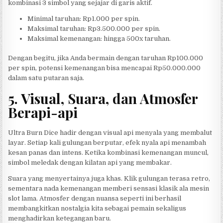
kombinasi 3 simbol yang sejajar di garis aktif.
Minimal taruhan: Rp1.000 per spin.
Maksimal taruhan: Rp3.500.000 per spin.
Maksimal kemenangan: hingga 500x taruhan.
Dengan begitu, jika Anda bermain dengan taruhan Rp100.000
per spin, potensi kemenangan bisa mencapai Rp50.000.000
dalam satu putaran saja.
5. Visual, Suara, dan Atmosfer
Berapi-api
Ultra Burn Dice hadir dengan visual api menyala yang membalut
layar. Setiap kali gulungan berputar, efek nyala api menambah
kesan panas dan intens. Ketika kombinasi kemenangan muncul,
simbol meledak dengan kilatan api yang membakar.
Suara yang menyertainya juga khas. Klik gulungan terasa retro,
sementara nada kemenangan memberi sensasi klasik ala mesin
slot lama. Atmosfer dengan nuansa seperti ini berhasil
membangkitkan nostalgia kita sebagai pemain sekaligus
menghadirkan ketegangan baru.