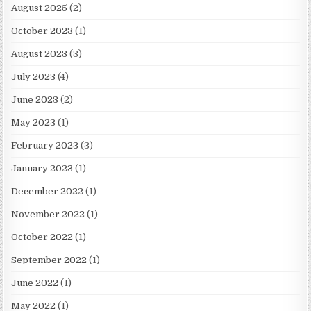
August 2025
(2)
October 2023
(1)
August 2023
(3)
July 2023
(4)
June 2023
(2)
May 2023
(1)
February 2023
(3)
January 2023
(1)
December 2022
(1)
November 2022
(1)
October 2022
(1)
September 2022
(1)
June 2022
(1)
May 2022
(1)