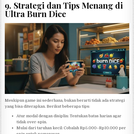
9. Strategi dan Tips Menang di
Ultra Burn Dice
Meskipun game ini sederhana, bukan berarti tidak ada strategi
yang bisa diterapkan. Berikut beberapa tips:
Atur modal dengan disiplin: Tentukan batas harian agar
tidak over-spin.
Mulai dari taruhan kecil: Cobalah Rp5.000–Rp10.000 per
spin untuk pemanasan.