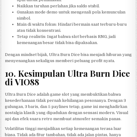
Naikkan taruhan perlahan jika saldo stabil.
Gunakan mode demo untuk mengenali pola kemunculan
simbol.
Main di waktu fokus: Hindari bermain saat terburu-buru
atau tidak konsentrasi.
Tetap realistis: Ingat bahwa slot berbasis RNG, jadi
kemenangan besar tidak bisa dipaksakan.
Dengan mindset bijak, Ultra Burn Dice bisa menjadi hiburan yang
menyenangkan sekaligus memberi peluang profit nyata.
10. Kesimpulan Ultra Burn Dice
di VIO88
Ultra Burn Dice adalah game slot yang membuktikan bahwa
kesederhanaan tidak pernah kehilangan pesonanya. Dengan 3
gulungan, 3 baris, dan 5 paylines tetap, game ini menghadirkan
nostalgia klasik yang dipadukan dengan sensasi modern. Visual
api dan efek suara retro membuat atmosfer semakin panas.
Volatilitas tinggi menjadikan setiap kemenangan terasa luar
biasa. Tidak ada fitur tambahan, tidak ada jalan pintas, hanya