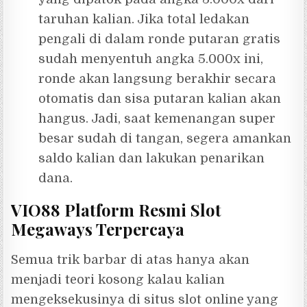
taruhan kalian. Jika total ledakan
pengali di dalam ronde putaran gratis
sudah menyentuh angka 5.000x ini,
ronde akan langsung berakhir secara
otomatis dan sisa putaran kalian akan
hangus. Jadi, saat kemenangan super
besar sudah di tangan, segera amankan
saldo kalian dan lakukan penarikan
dana.
VIO88 Platform Resmi Slot
Megaways Terpercaya
Semua trik barbar di atas hanya akan
menjadi teori kosong kalau kalian
mengeksekusinya di situs slot online yang