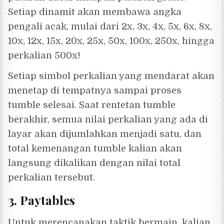
Setiap dinamit akan membawa angka
pengali acak, mulai dari 2x, 3x, 4x, 5x, 6x, 8x,
10x, 12x, 15x, 20x, 25x, 50x, 100x, 250x, hingga
perkalian 500x!
Setiap simbol perkalian yang mendarat akan
menetap di tempatnya sampai proses
tumble selesai. Saat rentetan tumble
berakhir, semua nilai perkalian yang ada di
layar akan dijumlahkan menjadi satu, dan
total kemenangan tumble kalian akan
langsung dikalikan dengan nilai total
perkalian tersebut.
3. Paytables
Untuk merencanakan taktik bermain, kalian