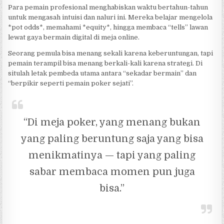
Para pemain profesional menghabiskan waktu bertahun-tahun
untuk mengasah intuisi dan naluri ini. Mereka belajar mengelola
*pot odds*, memahami *equity*, hingga membaca “tells” lawan
lewat gaya bermain digital di meja online.
Seorang pemula bisa menang sekali karena keberuntungan, tapi
pemain terampil bisa menang berkali-kali karena strategi. Di
situlah letak pembeda utama antara “sekadar bermain” dan
“berpikir seperti pemain poker sejati”.
“Di meja poker, yang menang bukan
yang paling beruntung saja yang bisa
menikmatinya — tapi yang paling
sabar membaca momen pun juga
bisa.”