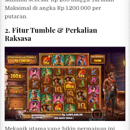
Maksimal di angka Rp 1.200.000 per
putaran.
2. Fitur Tumble & Perkalian
Raksasa
Mekanik utama yang bikin permainan ini