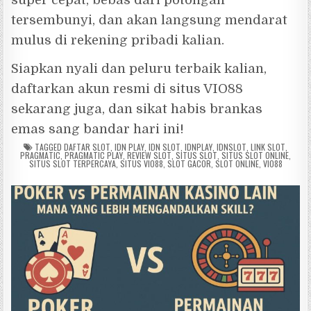
tersembunyi, dan akan langsung mendarat
mulus di rekening pribadi kalian.
Siapkan nyali dan peluru terbaik kalian,
daftarkan akun resmi di situs VIO88
sekarang juga, dan sikat habis brankas
emas sang bandar hari ini!
TAGGED
DAFTAR SLOT
,
IDN PLAY
,
IDN SLOT
,
IDNPLAY
,
IDNSLOT
,
LINK SLOT
,
PRAGMATIC
,
PRAGMATIC PLAY
,
REVIEW SLOT
,
SITUS SLOT
,
SITUS SLOT ONLINE
,
SITUS SLOT TERPERCAYA
,
SITUS VIO88
,
SLOT GACOR
,
SLOT ONLINE
,
VIO88