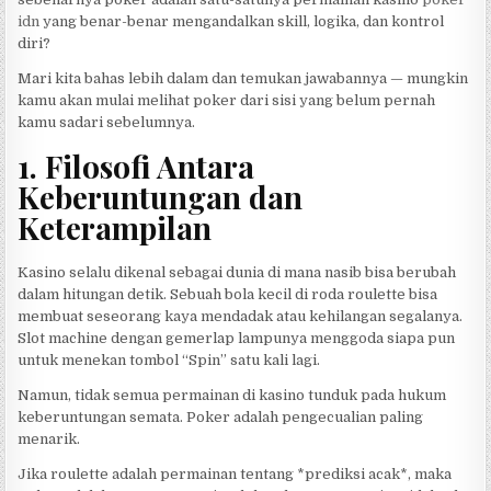
idn
yang benar-benar mengandalkan skill, logika, dan kontrol
diri?
Mari kita bahas lebih dalam dan temukan jawabannya — mungkin
kamu akan mulai melihat poker dari sisi yang belum pernah
kamu sadari sebelumnya.
1. Filosofi Antara
Keberuntungan dan
Keterampilan
Kasino selalu dikenal sebagai dunia di mana nasib bisa berubah
dalam hitungan detik. Sebuah bola kecil di roda roulette bisa
membuat seseorang kaya mendadak atau kehilangan segalanya.
Slot machine dengan gemerlap lampunya menggoda siapa pun
untuk menekan tombol “Spin” satu kali lagi.
Namun, tidak semua permainan di kasino tunduk pada hukum
keberuntungan semata. Poker adalah pengecualian paling
menarik.
Jika roulette adalah permainan tentang *prediksi acak*, maka