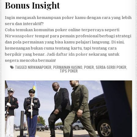
Bonus Insight
Ingin mengasah kemampuan poker kamu dengan cara yang lebih
seru dan interaktif?
Coba temukan komunitas poker online terpercaya seperti
Nirwanapoker
tempat para pemain profesional berbagi strategi
dan pola permainan yang bisa kamu pelajari langsung. Di sini,
kemenangan bukan cuma tentang kartu, tapi tentang cara
berpikir yang benar. Jadi
daftar idn poker
sekarang untuk
segera mencoba bermain!
TAGGED
NIRWANAPOKER
,
PERMAINAN KASINO
,
POKER
,
SERBA-SERBI POKER
,
TIPS POKER